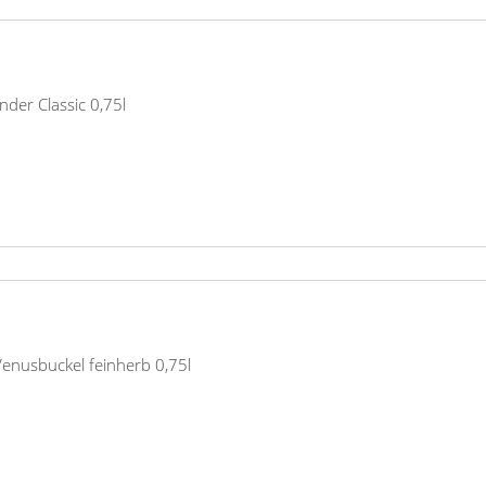
der Classic 0,75l
nusbuckel feinherb 0,75l