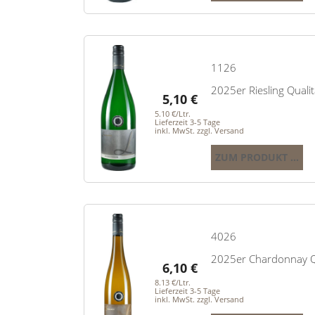
1126
2025er Riesling Qualit
5,10
€
5.10 €/Ltr.
Lieferzeit 3-5 Tage
inkl. MwSt. zzgl. Versand
ZUM PRODUKT ...
4026
2025er Chardonnay Qu
6,10
€
8.13 €/Ltr.
Lieferzeit 3-5 Tage
inkl. MwSt. zzgl. Versand