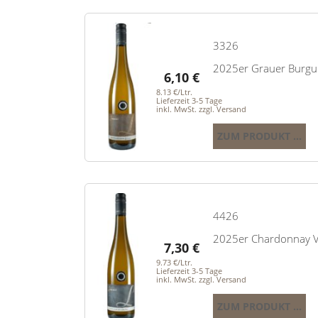
3326
2025er Grauer Burgun
6,10
€
8.13 €/Ltr.
Lieferzeit 3-5 Tage
inkl. MwSt. zzgl. Versand
ZUM PRODUKT ...
4426
2025er Chardonnay Ve
7,30
€
9.73 €/Ltr.
Lieferzeit 3-5 Tage
inkl. MwSt. zzgl. Versand
ZUM PRODUKT ...