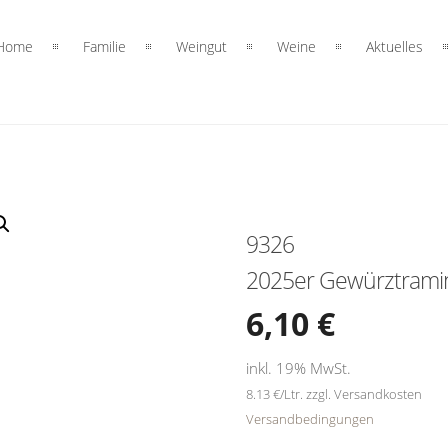
Home
Familie
Weingut
Weine
Aktuelles
9326
2025er Gewürztramine
6,10
€
inkl. 19% MwSt.
8.13 €/Ltr. zzgl. Versandkosten
Versandbedingungen