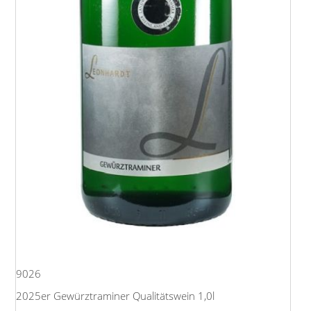
9026
2025er Gewürztraminer Qualitätswein 1,0l