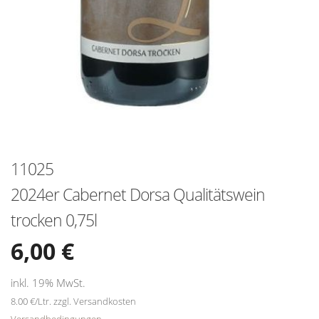
11025
2024er Cabernet Dorsa Qualitätswein
trocken 0,75l
6,00
€
inkl. 19% MwSt.
8.00 €/Ltr. zzgl. Versandkosten