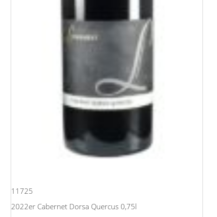
11725
2022er Cabernet Dorsa Quercus 0,75l